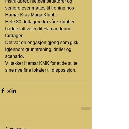
Instruktører, hjelpeinstruktører og 
seniorelever møttes til trening hos 
Hamar Krav Maga Klubb. 
Hele 30 deltagere fra våre klubber 
hadde tatt veien til Hamar denne 
lørdagen. 
Det var en engasjert gjeng som gikk 
igjennom grunntrening, driller og 
scenario. 
Vi takker Hamar KMK for at de stilte 
sine nye fine lokaler til disposisjon. 
Comments