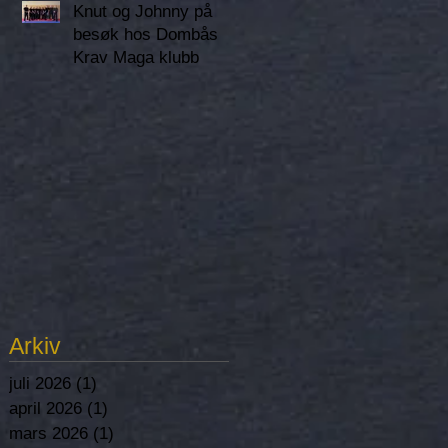
Knut og Johnny på
besøk hos Dombås
Krav Maga klubb
Arkiv
juli 2026
(1)
1 post
april 2026
(1)
1 post
mars 2026
(1)
1 post