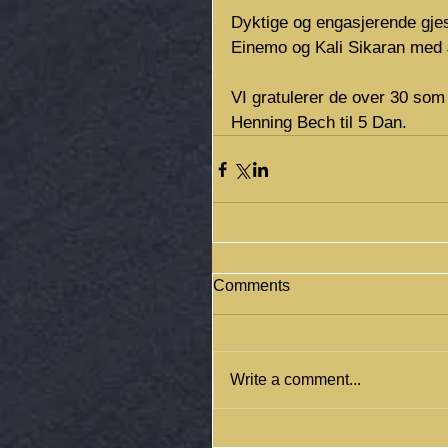
Dyktige og engasjerende gjes
Einemo og Kali Sikaran med 
VI gratulerer de over 30 som 
Henning Bech til 5 Dan.
Comments
Write a comment...