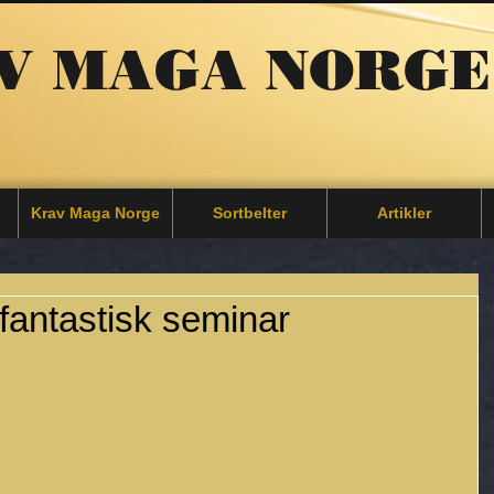
V MAGA NORGE
Krav Maga Norge
Sortbelter
Artikler
fantastisk seminar