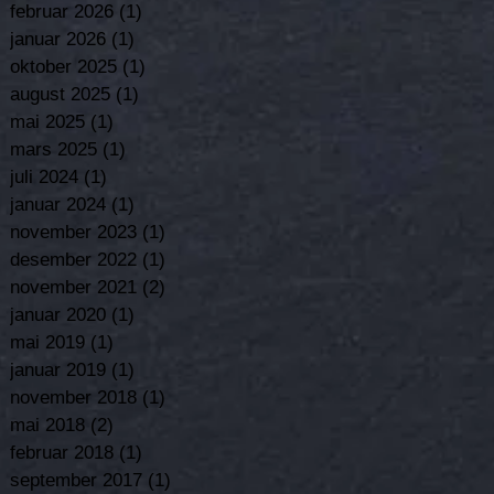
februar 2026
(1)
1 post
januar 2026
(1)
1 post
oktober 2025
(1)
1 post
august 2025
(1)
1 post
mai 2025
(1)
1 post
mars 2025
(1)
1 post
juli 2024
(1)
1 post
januar 2024
(1)
1 post
november 2023
(1)
1 post
desember 2022
(1)
1 post
november 2021
(2)
2 posts
januar 2020
(1)
1 post
mai 2019
(1)
1 post
januar 2019
(1)
1 post
november 2018
(1)
1 post
mai 2018
(2)
2 posts
februar 2018
(1)
1 post
september 2017
(1)
1 post