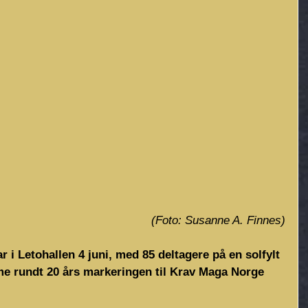
(Foto: Susanne A. Finnes)
r i Letohallen 4 juni, med 85 deltagere på en solfylt 
mme rundt 20 års markeringen til Krav Maga Norge 