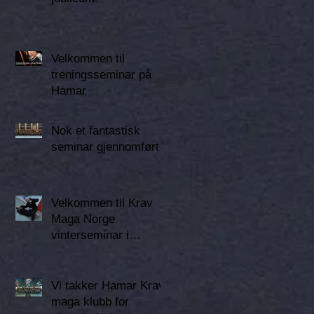
Velkommen til
treningsseminar på
Hamar
Nok et fantastisk
seminar gjennomført
Velkommen til Krav
Maga Norge
vinterseminar i
Bjølsenhallen 31.
januar
Vi takker Hamar Krav
maga klubb for