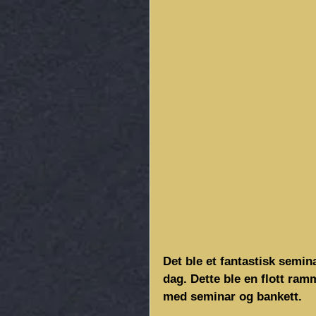
Det ble et fantastisk semina
dag. Dette ble en flott ra
med seminar og bankett.