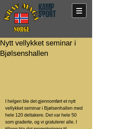
Nytt vellykket seminar i
Bjølsenshallen
I helgen ble det gjennomført et nytt 
vellykket seminar i Bjølsenhallen med 
hele 120 deltakere. Det var hele 50 
som graderte, og vi gratulerer alle. I 
tillegg ble det promoteringer til 