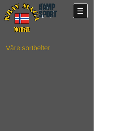
Våre sortbelter