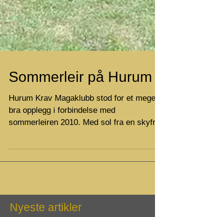
Sommerleir på Hurum
Hurum Krav Magaklubb stod for et meget
bra opplegg i forbindelse med
sommerleiren 2010. Med sol fra en skyfri
himmel ble helgen en flott...