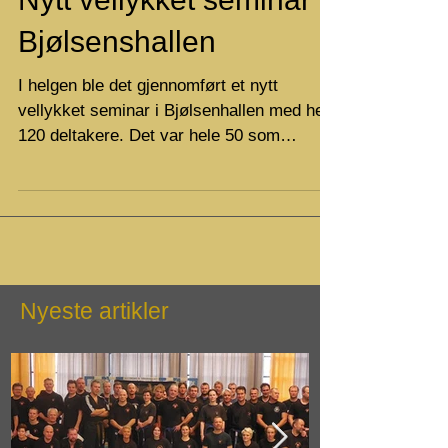
Nytt vellykket seminar i
Bjølsenshallen
I helgen ble det gjennomført et nytt
vellykket seminar i Bjølsenhallen med hele
120 deltakere. Det var hele 50 som
graderte, og vi...
Nyeste artikler