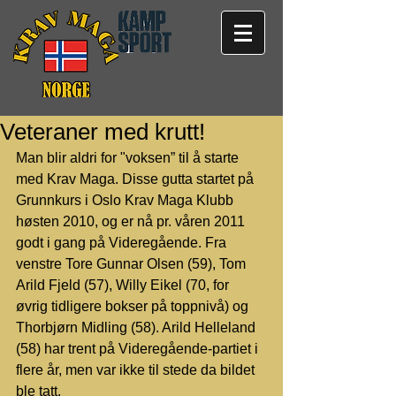
Veteraner med krutt!
Man blir aldri for "voksen” til å starte 
med Krav Maga. Disse gutta startet på 
Grunnkurs i Oslo Krav Maga Klubb 
høsten 2010, og er nå pr. våren 2011 
godt i gang på Videregående. Fra 
venstre Tore Gunnar Olsen (59), Tom 
Arild Fjeld (57), Willy Eikel (70, for 
øvrig tidligere bokser på toppnivå) og 
Thorbjørn Midling (58). Arild Helleland 
(58) har trent på Videregående-partiet i 
flere år, men var ikke til stede da bildet 
ble tatt. 