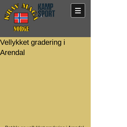
Vellykket gradering i
Arendal